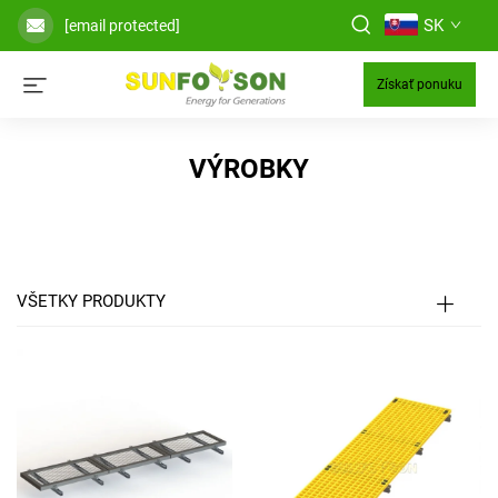
SK
[email protected]
Získať ponuku
VÝROBKY
VŠETKY PRODUKTY