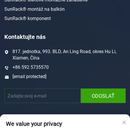
SunRack® montáž na balkón
SunRack® komponent
Kontaktujte nás
817. jednotka, 993. BLD, An Ling Road, okres Hu Li,
Xiamen, Čína
+86 592 5735570
[email protected]
ODOSLAŤ
We value your privacy