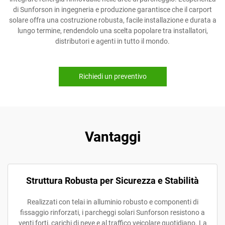
di Sunforson in ingegneria e produzione garantisce che il carport
solare offra una costruzione robusta, facile installazione e durata a
lungo termine, rendendolo una scelta popolare tra installatori,
distributori e agenti in tutto il mondo.
Richiedi un preventivo
Vantaggi
Struttura Robusta per Sicurezza e Stabilità
Realizzati con telai in alluminio robusto e componenti di
fissaggio rinforzati, i parcheggi solari Sunforson resistono a
venti forti, carichi di neve e al traffico veicolare quotidiano. La