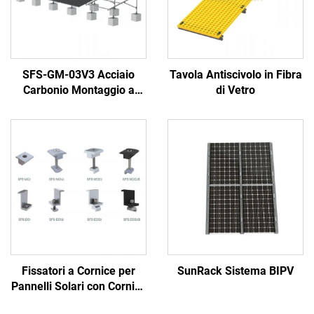
SFS-GM-03V3 Acciaio
Tavola Antiscivolo in Fibra
Carbonio Montaggio a
di Vetro
Terra
Fissatori a Cornice per
SunRack Sistema BIPV
Pannelli Solari con Cornice
per Moduli Solari da 30-