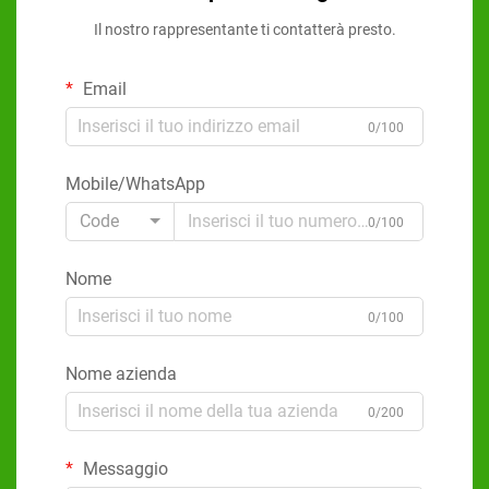
Il nostro rappresentante ti contatterà presto.
Email
0/100
Mobile/WhatsApp
Code
0/100
Nome
0/100
Nome azienda
0/200
Messaggio