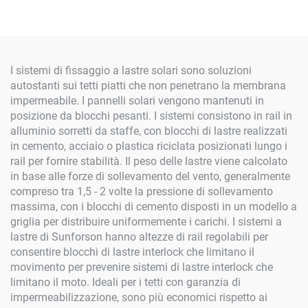
50mm
I sistemi di fissaggio a lastre solari sono soluzioni
autostanti sui tetti piatti che non penetrano la membrana
impermeabile. I pannelli solari vengono mantenuti in
posizione da blocchi pesanti. I sistemi consistono in rail in
alluminio sorretti da staffe, con blocchi di lastre realizzati
in cemento, acciaio o plastica riciclata posizionati lungo i
rail per fornire stabilità. Il peso delle lastre viene calcolato
in base alle forze di sollevamento del vento, generalmente
compreso tra 1,5 - 2 volte la pressione di sollevamento
massima, con i blocchi di cemento disposti in un modello a
griglia per distribuire uniformemente i carichi. I sistemi a
lastre di Sunforson hanno altezze di rail regolabili per
consentire blocchi di lastre interlock che limitano il
movimento per prevenire sistemi di lastre interlock che
limitano il moto. Ideali per i tetti con garanzia di
impermeabilizzazione, sono più economici rispetto ai