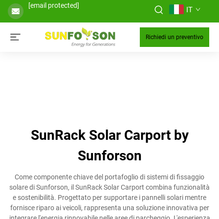
[email protected]
IT
Richiedi un preventivo
SunRack Solar Carport by
Sunforson
Come componente chiave del portafoglio di sistemi di fissaggio
solare di Sunforson, il SunRack Solar Carport combina funzionalità
e sostenibilità. Progettato per supportare i pannelli solari mentre
fornisce riparo ai veicoli, rappresenta una soluzione innovativa per
integrare l'energia rinnovabile nelle aree di parcheggio. L'esperienza