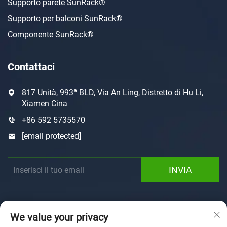
Supporto parete SunRack®
Supporto per balconi SunRack®
Componente SunRack®
Contattaci
817 Unità, 993ª BLD, Via An Ling, Distretto di Hu Li,
Xiamen Cina
+86 592 5735570
[email protected]
INVIA
We value your privacy