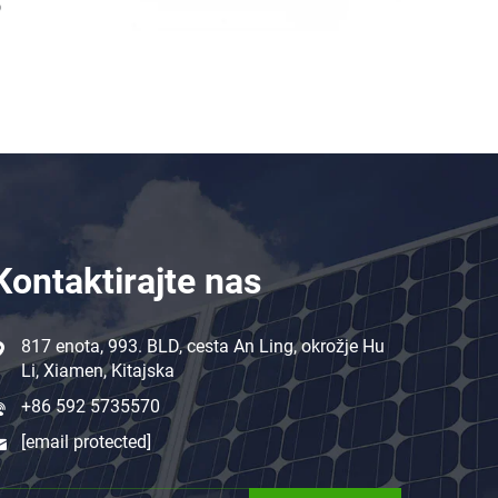
Kontaktirajte nas
817 enota, 993. BLD, cesta An Ling, okrožje Hu
Li, Xiamen, Kitajska
+86 592 5735570
[email protected]