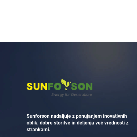
Sunforson nadaljuje z ponujanjem inovativnih
oblik, dobre storitve in deljenja več vrednosti z
strankami.